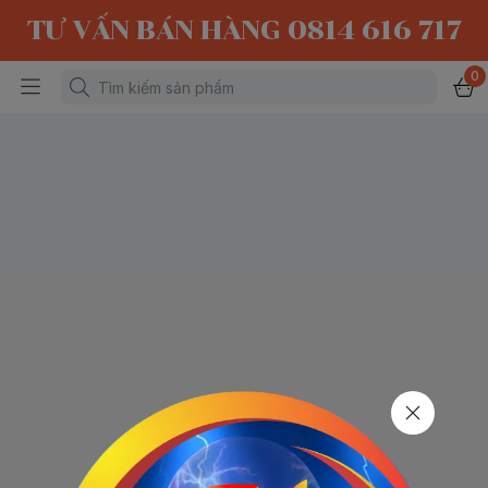
TƯ VẤN BÁN HÀNG 0814 616 717
0