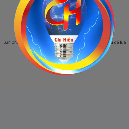
Sản phẩm ngừng bán
Sản phẩm này hiện tại đã ngừng bán. Hãy trở về trang chủ để lựa
chọn sản phẩm khác.
Quay lại trang chủ