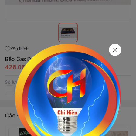
Yêu thích
Bếp Gas Đôi Kiếng Cỏ
426.085đ
Số lượng
Các sản phẩm, dịch vụ khác