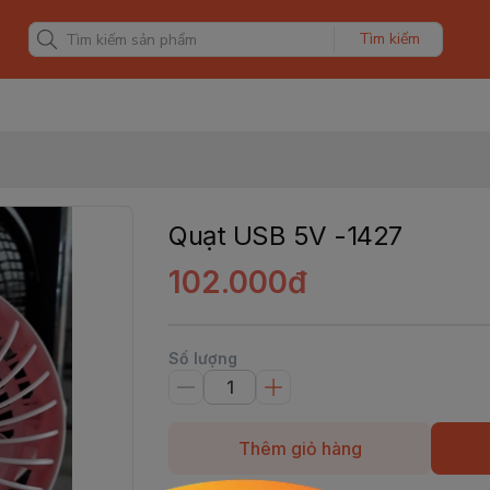
Tìm kiếm
Quạt USB 5V -1427
102.000đ
Số lượng
Thêm giỏ hàng