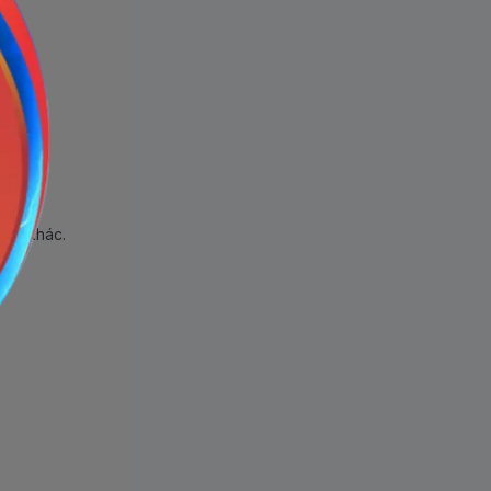
hẩm khác.