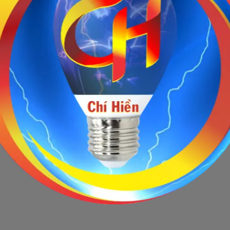
Sản phẩm ngừng bán
 này hiện tại đã ngừng bán. Hãy trở về trang chủ để lựa chọn sản p
Quay lại trang chủ