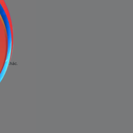
hẩm khác.