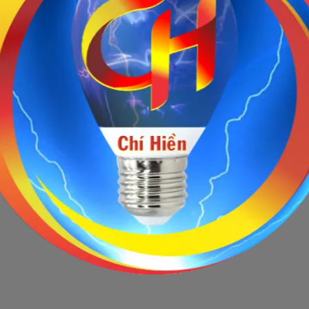
Sản phẩm ngừng bán
 này hiện tại đã ngừng bán. Hãy trở về trang chủ để lựa chọn sản p
Quay lại trang chủ