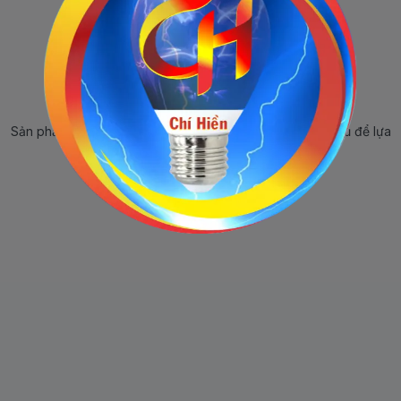
Sản phẩm ngừng bán
Sản phẩm này hiện tại đã ngừng bán. Hãy trở về trang chủ để lựa
chọn sản phẩm khác.
Quay lại trang chủ