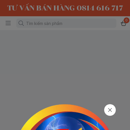
TƯ VẤN BÁN HÀNG 0814 616 717
0