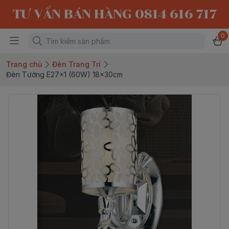
TƯ VẤN BÁN HÀNG 0814 616 717
0
Trang chủ
Đèn Trang Trí
Đèn Tường E27x1 (60W) 18x30cm