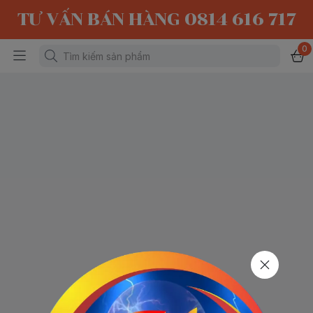
TƯ VẤN BÁN HÀNG 0814 616 717
0