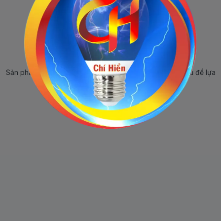
Sản phẩm ngừng bán
Sản phẩm này hiện tại đã ngừng bán. Hãy trở về trang chủ để lựa
chọn sản phẩm khác.
Quay lại trang chủ