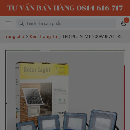
TƯ VẤN BÁN HÀNG 0814 616 717
0
Trang chủ
Đèn Trang Trí
LED Pha NLMT 200W IP76 TKL