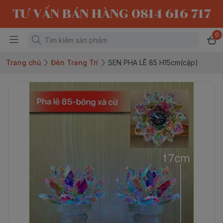
TƯ VẤN BÁN HÀNG 0814 616 717
0
Trang chủ
Đèn Trang Trí
SEN PHA LÊ 85 H15cm(cặp)