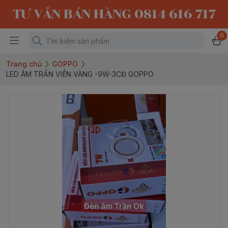
TƯ VẤN BÁN HÀNG 0814 616 717
0
Trang chủ
GOPPO
LED ÂM TRẦN VIỀN VÀNG -9W-3CĐ GOPPO