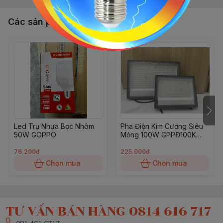
Các sản phẩm, dịch vụ khác
Led Trụ Nhựa Bọc Nhôm
Pha Điện Kim Cương Siêu
50W GOPPO
Mỏng 100W GPPĐ100K
GOPPO
76.200đ
225.000đ
Chọn mua
Chọn mua
TƯ VẤN BÁN HÀNG 0814 616 717