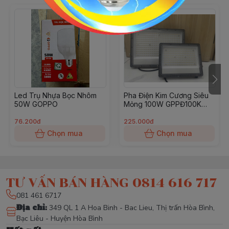
Led Trụ Nhựa Bọc Nhôm
Pha Điện Kim Cương Siêu
50W GOPPO
Mỏng 100W GPPĐ100K
GOPPO
76.200đ
225.000đ
Chọn mua
Chọn mua
TƯ VẤN BÁN HÀNG 0814 616 717
081 461 6717
Địa chỉ
:
349 QL 1 A Hoa Binh - Bac Lieu, Thị trấn Hòa Bình,
Bạc Liêu - Huyện Hòa Bình