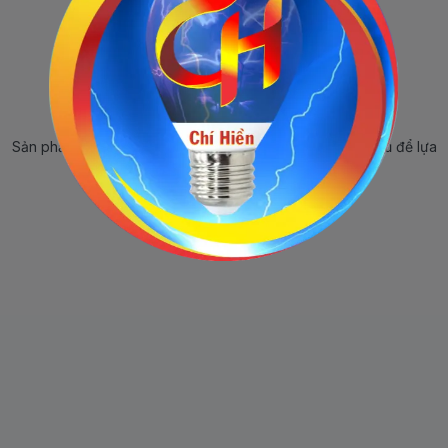
Sản phẩm ngừng bán
Sản phẩm này hiện tại đã ngừng bán. Hãy trở về trang chủ để lựa
chọn sản phẩm khác.
Quay lại trang chủ