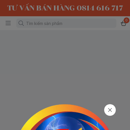
TƯ VẤN BÁN HÀNG 0814 616 717
0