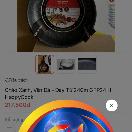
Yêu thích
Chảo Xanh, Vân Đá - Đáy Từ 24Cm GFP24IH
HappyCook
217.500đ
Số lượng