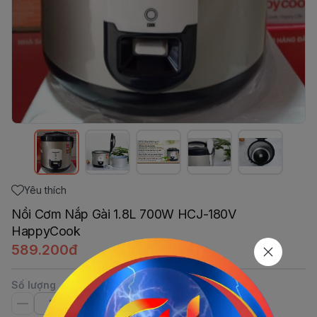
Yêu thích
Nồi Cơm Nắp Gài 1.8L 700W HCJ-180V
HappyCook
589.200đ
Số lượng