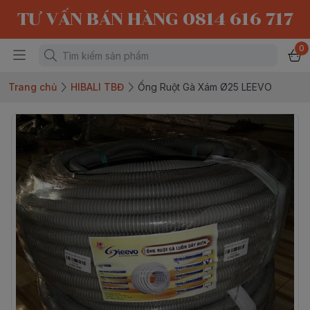
TƯ VẤN BÁN HÀNG 0814 616 717
0
Trang chủ
HIBALI TBĐ
Ống Ruột Gà Xám Ø25 LEEVO