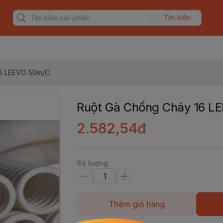
Tìm kiếm
16 LEEVO 50m/C
Ruột Gà Chống Cháy 16 L
2.582,54đ
Số lượng
Thêm giỏ hàng