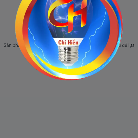
Sản phẩm ngừng bán
Sản phẩm này hiện tại đã ngừng bán. Hãy trở về trang chủ để lựa
chọn sản phẩm khác.
Quay lại trang chủ