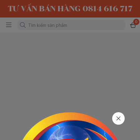
TƯ VẤN BÁN HÀNG 0814 616 717
0