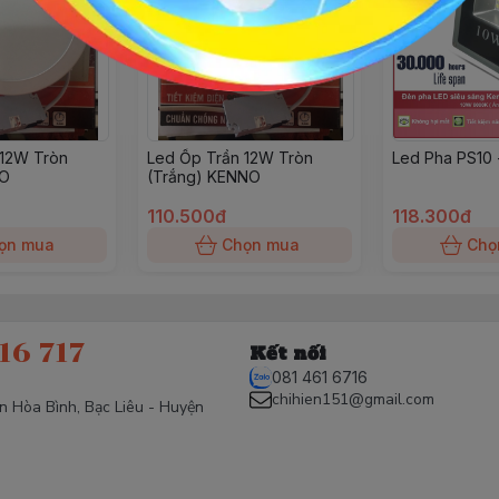
 12W Tròn
Led Ốp Trần 12W Tròn
Led Pha PS10
NO
(Trắng) KENNO
110.500đ
118.300đ
ọn mua
Chọn mua
Chọ
16 717
Kết nối
081 461 6716
chihien151@gmail.com
ấn Hòa Bình, Bạc Liêu - Huyện