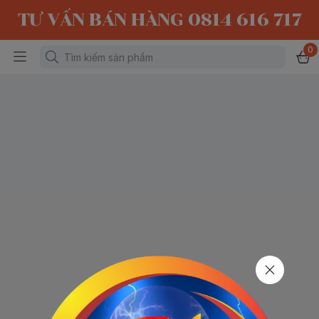
TƯ VẤN BÁN HÀNG 0814 616 717
0