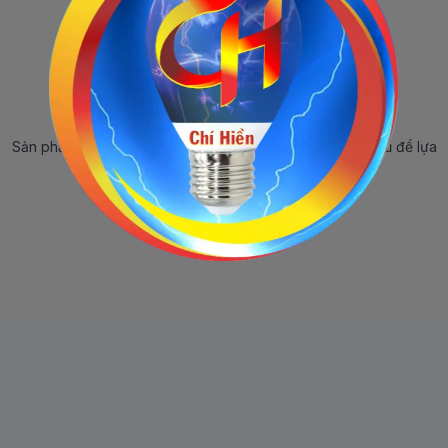
Sản phẩm ngừng bán
Sản phẩm này hiện tại đã ngừng bán. Hãy trở về trang chủ để lựa
chọn sản phẩm khác.
Quay lại trang chủ