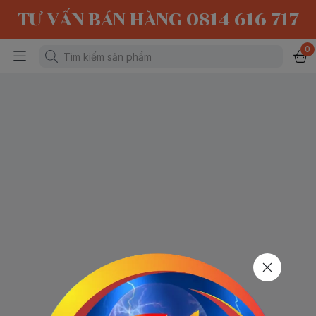
TƯ VẤN BÁN HÀNG 0814 616 717
0