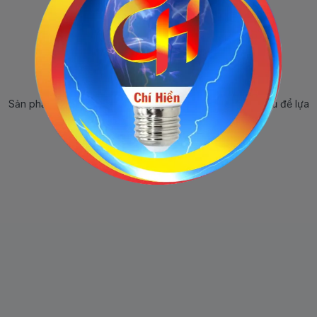
Sản phẩm ngừng bán
Sản phẩm này hiện tại đã ngừng bán. Hãy trở về trang chủ để lựa
chọn sản phẩm khác.
Quay lại trang chủ