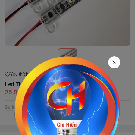
Yêu thích
Led Thanh 3T-220V Dương (Không BH)
25.000đ
Số lượng