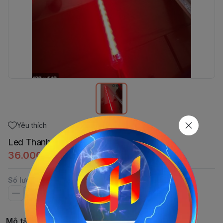
Yêu thích
Led Thanh 5T - 220V Đỏ
36.000đ
Số lượng
Mô tả chi tiết