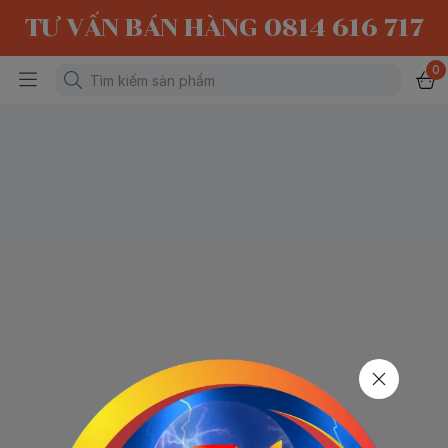
TƯ VẤN BÁN HÀNG 0814 616 717
0