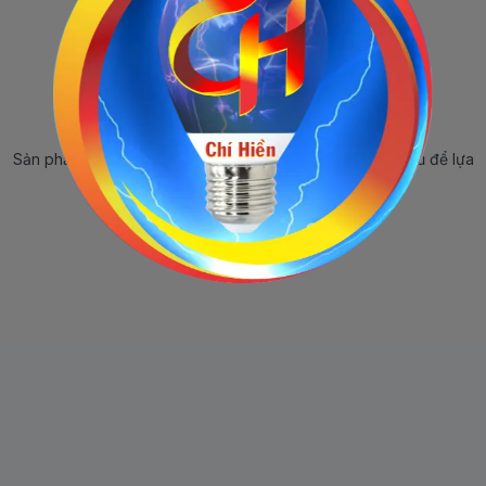
Sản phẩm ngừng bán
Sản phẩm này hiện tại đã ngừng bán. Hãy trở về trang chủ để lựa
chọn sản phẩm khác.
Quay lại trang chủ