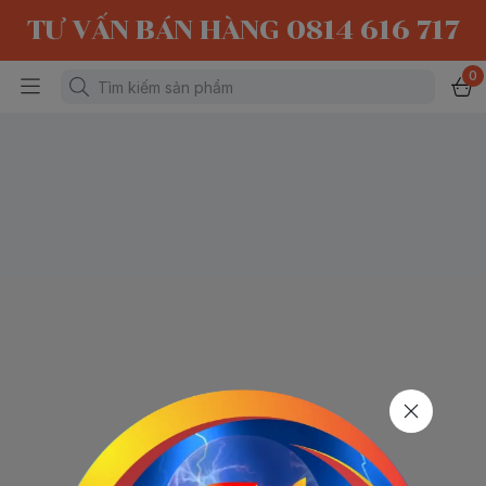
TƯ VẤN BÁN HÀNG 0814 616 717
0