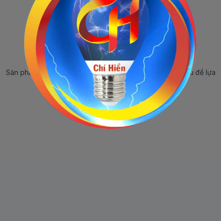
Sản phẩm ngừng bán
Sản phẩm này hiện tại đã ngừng bán. Hãy trở về trang chủ để lựa
chọn sản phẩm khác.
Quay lại trang chủ