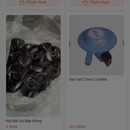
Chọn mua
Chọn mua
Van Sell 21mm OGAWA
Nút Bật lửa Bếp Kiếng
2.100đ
122.500đ