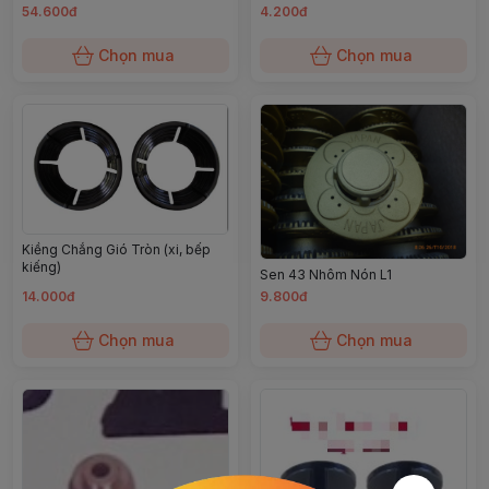
54.600đ
4.200đ
Chọn mua
Chọn mua
Kiềng Chắng Gió Tròn (xi, bếp
kiếng)
Sen 43 Nhôm Nón L1
14.000đ
9.800đ
Chọn mua
Chọn mua