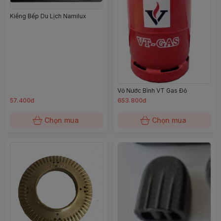
Kiềng Bếp Du Lịch Namilux
Vỏ Nước Bình VT Gas Đỏ
57.400đ
653.800đ
Chọn mua
Chọn mua