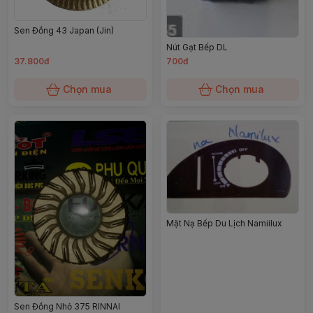
Sen Đồng 43 Japan (Jin)
Nút Gạt Bếp DL
37.800đ
700đ
Chọn mua
Chọn mua
Mặt Nạ Bếp Du Lịch Namiilux
Sen Đồng Nhỏ 375 RINNAI