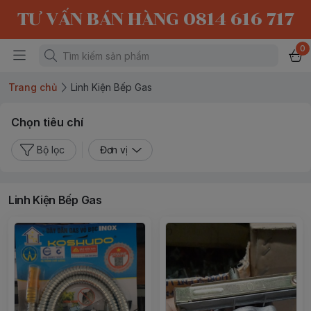
TƯ VẤN BÁN HÀNG 0814 616 717
0
Trang chủ
Linh Kiện Bếp Gas
Chọn tiêu chí
Bộ lọc
Đơn vị
Linh Kiện Bếp Gas