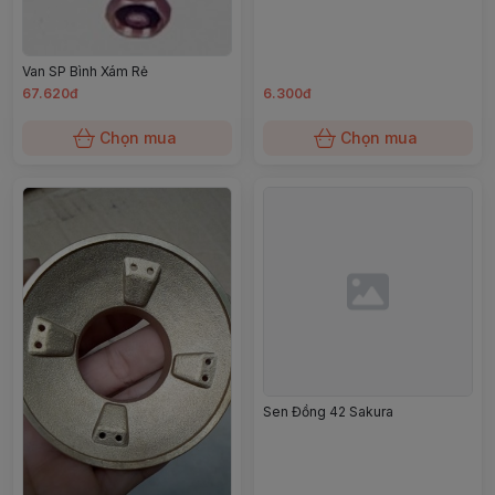
Van SP Bình Xám Rẻ
67.620đ
6.300đ
Chọn mua
Chọn mua
Sen Đồng 42 Sakura