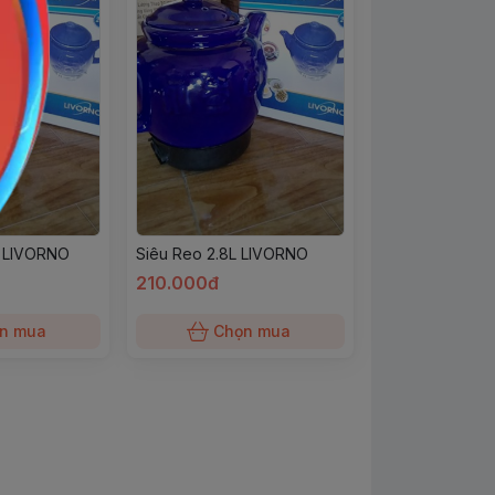
L LIVORNO
Siêu Reo 2.8L LIVORNO
210.000đ
n mua
Chọn mua