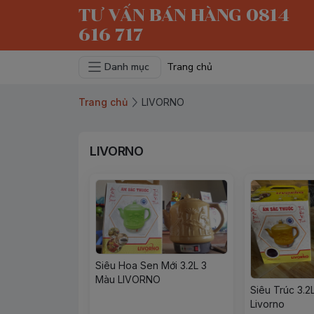
TƯ VẤN BÁN HÀNG 0814
616 717
Danh mục
Trang chủ
Trang chủ
LIVORNO
LIVORNO
Siêu Hoa Sen Mới 3.2L 3
Màu LIVORNO
Siêu Trúc 3.
Livorno