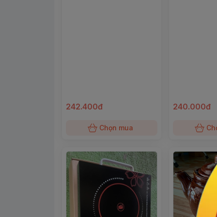
242.400đ
240.000đ
Chọn mua
Ch