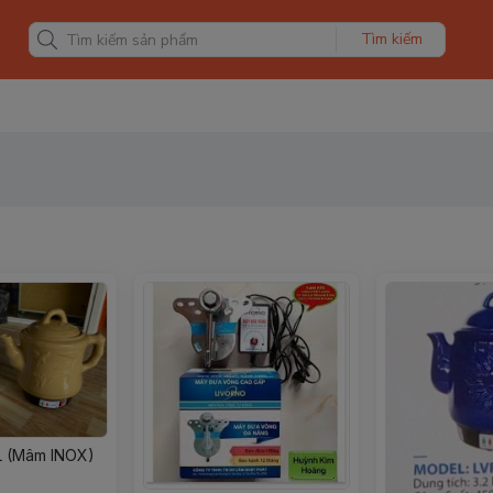
Tìm kiếm
2L (Mâm INOX)