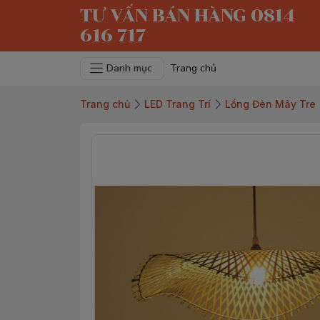
TƯ VẤN BÁN HÀNG 0814
616 717
Danh mục
Trang chủ
Trang chủ
LED Trang Trí
Lồng Đèn Mây Tre