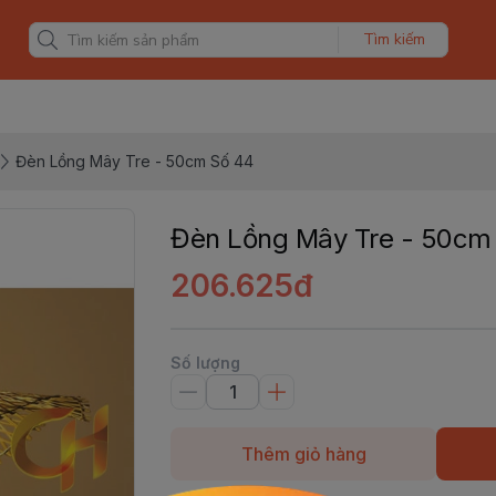
Tìm kiếm
Đèn Lồng Mây Tre - 50cm Số 44
Đèn Lồng Mây Tre - 50cm
206.625đ
Số lượng
Thêm giỏ hàng