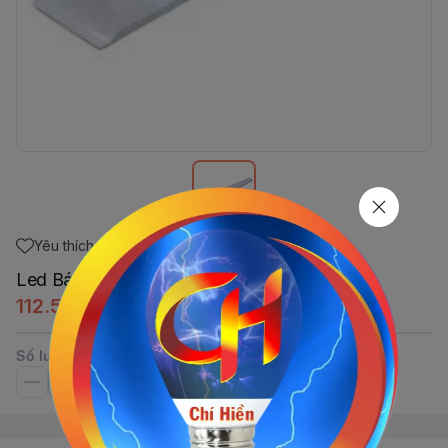
Yêu thích
Led Bán Nguyệt Trắng 6 Tấc LSE
112.560đ
Số lượng