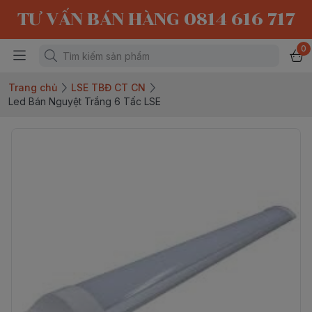
TƯ VẤN BÁN HÀNG 0814 616 717
0
Trang chủ
LSE TBĐ CT CN
Led Bán Nguyệt Trắng 6 Tấc LSE