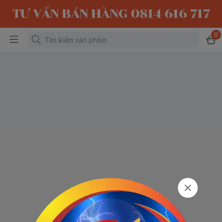
TƯ VẤN BÁN HÀNG 0814 616 717
0