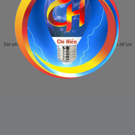
Sản phẩm ngừng bán
Sản phẩm này hiện tại đã ngừng bán. Hãy trở về trang chủ để lựa
chọn sản phẩm khác.
Quay lại trang chủ