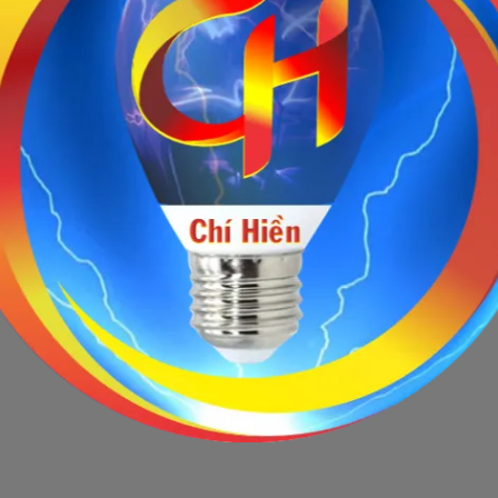
Sản phẩm ngừng bán
 này hiện tại đã ngừng bán. Hãy trở về trang chủ để lựa chọn sản p
Quay lại trang chủ