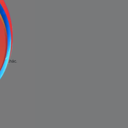
hẩm khác.