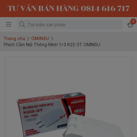
TƯ VẤN BÁN HÀNG 0814 616 717
0
Trang chủ
OMINSU
Phích Cắm Nối Thông Minh 1>3 K22-3T OMINSU