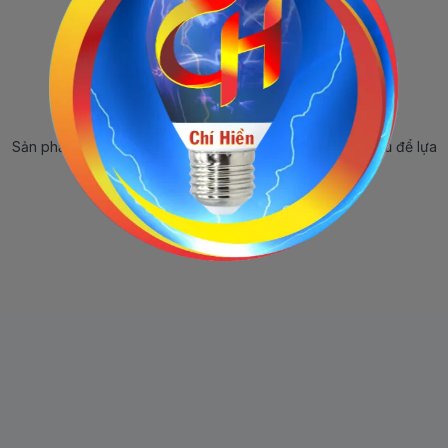
Sản phẩm ngừng bán
Sản phẩm này hiện tại đã ngừng bán. Hãy trở về trang chủ để lựa
chọn sản phẩm khác.
Quay lại trang chủ