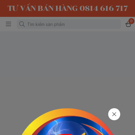
TƯ VẤN BÁN HÀNG 0814 616 717
0