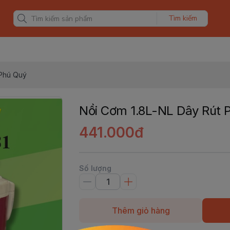
Tìm kiếm
 Phú Quý
Nồi Cơm 1.8L-NL Dây Rút 
441.000đ
Số lượng
Thêm giỏ hàng