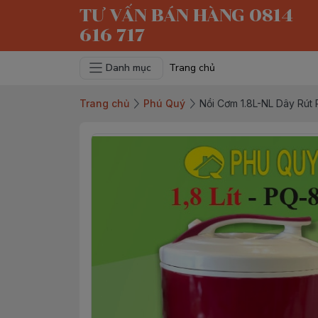
TƯ VẤN BÁN HÀNG 0814
616 717
Danh mục
Trang chủ
Trang chủ
Phú Quý
Nồi Cơm 1.8L-NL Dây Rút