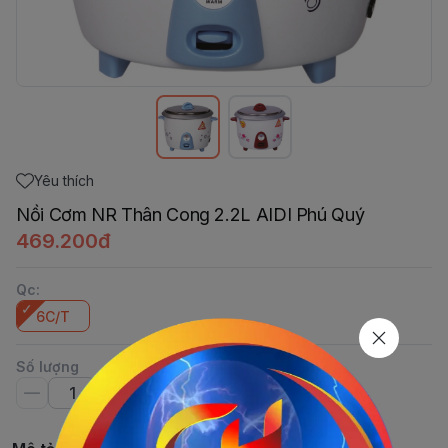
Yêu thích
Nồi Cơm NR Thân Cong 2.2L AIDI Phú Quý
469.200đ
Qc
:
6C/T
Số lượng