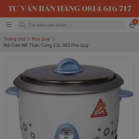
TƯ VẤN BÁN HÀNG 0814 616 717
0
Trang chủ
Phú Quý
Nồi Cơm NR Thân Cong 2.2L AIDI Phú Quý