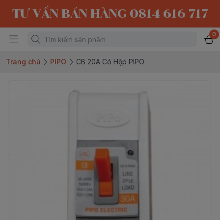
TƯ VẤN BÁN HÀNG 0814 616 717
0
Trang chủ
PIPO
CB 20A Có Hộp PIPO