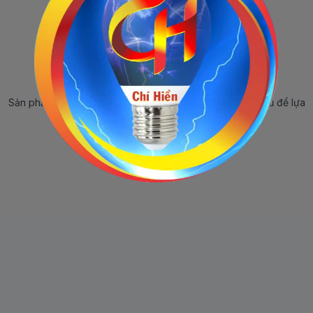
Sản phẩm ngừng bán
Sản phẩm này hiện tại đã ngừng bán. Hãy trở về trang chủ để lựa
chọn sản phẩm khác.
Quay lại trang chủ