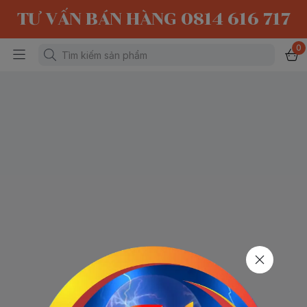
TƯ VẤN BÁN HÀNG 0814 616 717
0