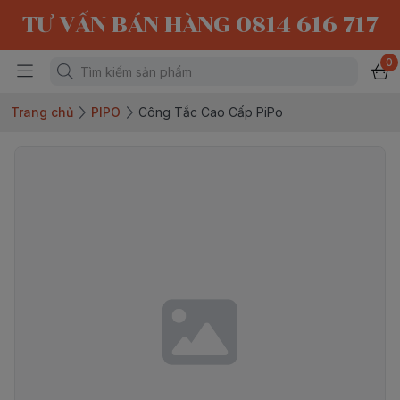
TƯ VẤN BÁN HÀNG 0814 616 717
0
Trang chủ
PIPO
Công Tắc Cao Cấp PiPo