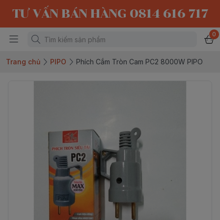
TƯ VẤN BÁN HÀNG 0814 616 717
0
Trang chủ
PIPO
Phích Cắm Tròn Cam PC2 8000W PIPO