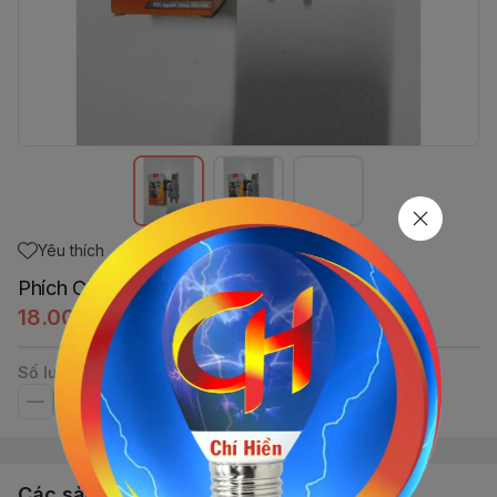
Yêu thích
Phích Cắm Tròn Cam PC2 8000W PIPO
18.000đ
Số lượng
Các sản phẩm, dịch vụ khác