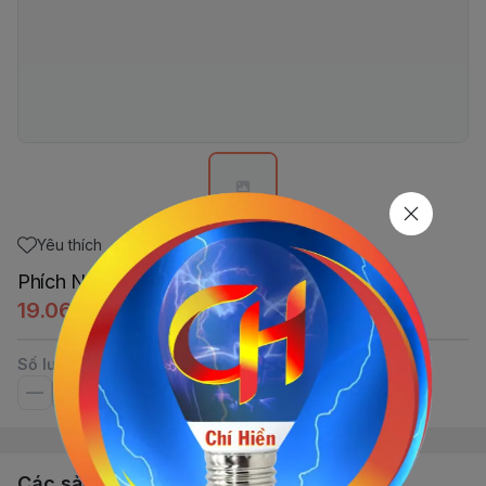
Yêu thích
Phích Nối To 4.000W PIPO
19.061,25đ
Số lượng
Các sản phẩm, dịch vụ khác