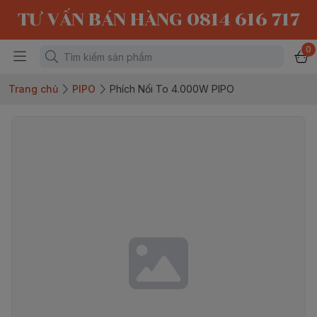
TƯ VẤN BÁN HÀNG 0814 616 717
0
Trang chủ
PIPO
Phích Nối To 4.000W PIPO