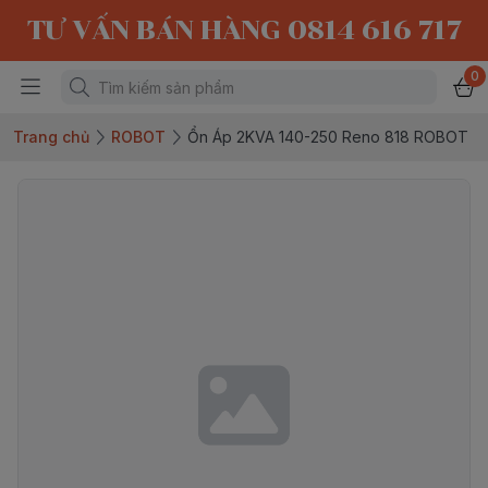
TƯ VẤN BÁN HÀNG 0814 616 717
0
Trang chủ
ROBOT
Ổn Áp 2KVA 140-250 Reno 818 ROBOT