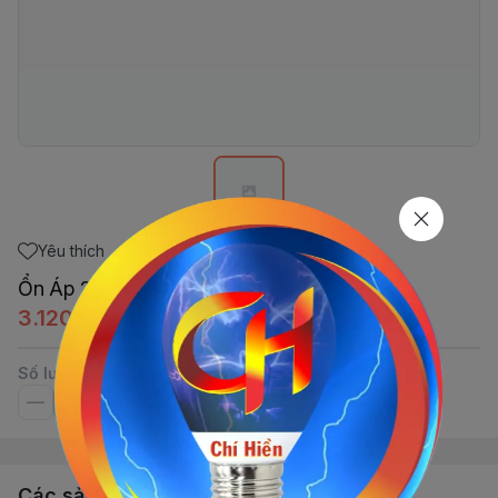
Yêu thích
Ổn Áp 2KVA 140-250 Reno 818 ROBOT
3.120.000đ
Số lượng
Các sản phẩm, dịch vụ khác