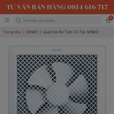
TƯ VẤN BÁN HÀNG 0814 616 717
0
Trang chủ
SENKO
Quạt Hút Âm Trần 2.5 Tấc SENKO