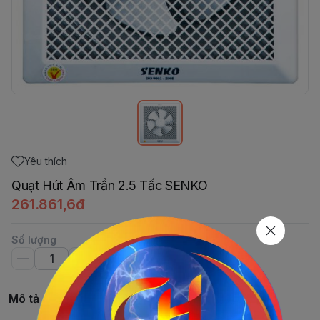
Yêu thích
Quạt Hút Âm Trần 2.5 Tấc SENKO
261.861,6đ
Số lượng
Mô tả chi tiết