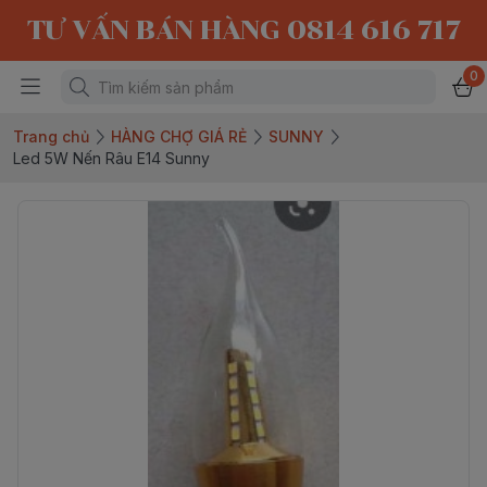
TƯ VẤN BÁN HÀNG 0814 616 717
0
Trang chủ
HÀNG CHỢ GIÁ RẺ
SUNNY
Led 5W Nến Râu E14 Sunny