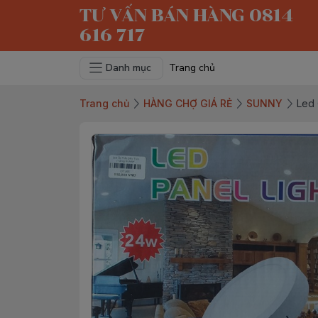
TƯ VẤN BÁN HÀNG 0814
616 717
Danh mục
Trang chủ
Trang chủ
HÀNG CHỢ GIÁ RẺ
SUNNY
Led