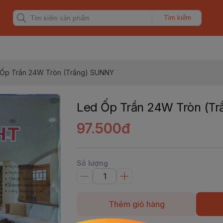
Tìm kiếm
 Ốp Trần 24W Tròn (Trắng) SUNNY
Led Ốp Trần 24W Tròn (T
97.500đ
Số lượng
Thêm giỏ hàng