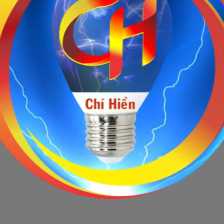
Sản phẩm ngừng bán
 này hiện tại đã ngừng bán. Hãy trở về trang chủ để lựa chọn sản p
Quay lại trang chủ