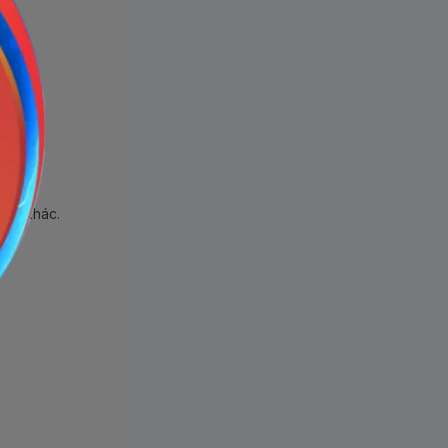
hẩm khác.