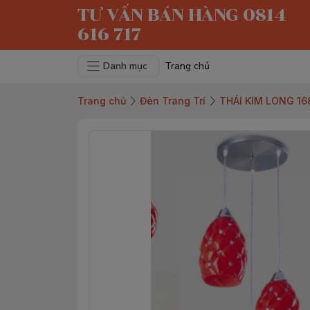
TƯ VẤN BÁN HÀNG 0814
616 717
Danh mục
Trang chủ
Trang chủ
Đèn Trang Trí
THÁI KIM LONG 16