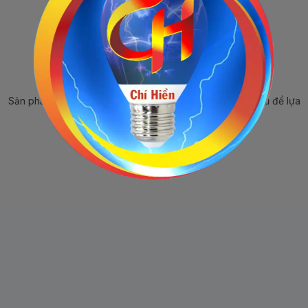
Sản phẩm ngừng bán
Sản phẩm này hiện tại đã ngừng bán. Hãy trở về trang chủ để lựa
chọn sản phẩm khác.
Quay lại trang chủ