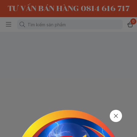
TƯ VẤN BÁN HÀNG 0814 616 717
0