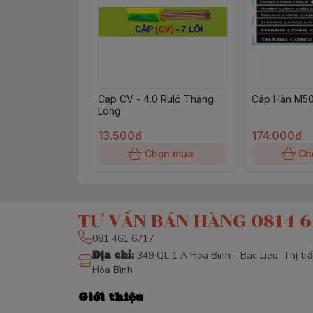
Cáp CV - 4.0 Rulô Thăng
Cáp Hàn M50
Long
13.500đ
174.000đ
Chọn mua
Ch
TƯ VẤN BÁN HÀNG 0814 6
081 461 6717
Địa chỉ
:
349 QL 1 A Hoa Binh - Bac Lieu, Thị tr
Hòa Bình
Giới thiệu