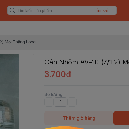
Tìm kiếm
.2) Mới Thăng Long
Cáp Nhôm AV-10 (7/1.2) M
3.700đ
Số lượng
Thêm giỏ hàng