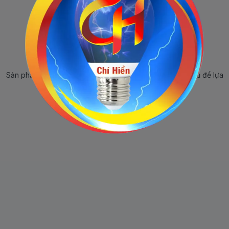
Sản phẩm ngừng bán
Sản phẩm này hiện tại đã ngừng bán. Hãy trở về trang chủ để lựa
chọn sản phẩm khác.
Quay lại trang chủ