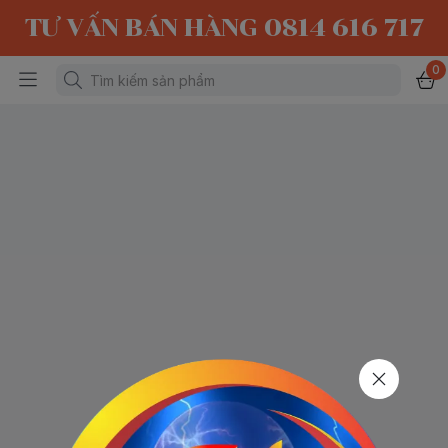
TƯ VẤN BÁN HÀNG 0814 616 717
0