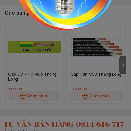
Các sản phẩm, dịch vụ khác
Cáp CV - 4.0 Rulô Thăng
Cáp Hàn M50 Thăng Long
Long
13.500đ
174.000đ
Chọn mua
Chọn mua
TƯ VẤN BÁN HÀNG 0814 616 717